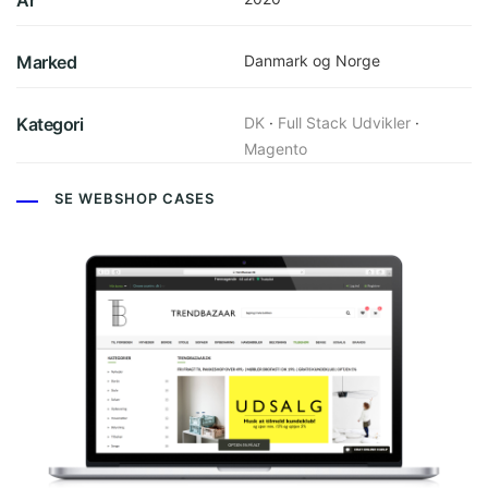
År
Marked
Danmark og Norge
Kategori
DK
·
Full Stack Udvikler
·
Magento
SE WEBSHOP CASES