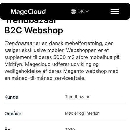
DK
Trendbazaar
B2C Webshop
Trendbazaar
er en dansk møbelforretning, der
sælger eksklusive møbler. Webshoppen er et
supplement til deres 5000 m2 store møbelhus på
Midtfyn. Magecloud udfører udvikling og
vedligeholdelse af deres Magento webshop med
en måned-til-måned serviceaftale.
Kunde
Trendbazaar
Område
Møbler og Interiør
2020