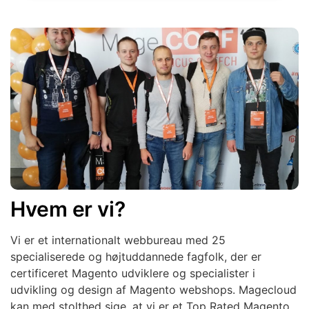
Hvem er vi?
Vi er et internationalt webbureau med 25
specialiserede og højtuddannede fagfolk, der er
certificeret Magento udviklere og specialister i
udvikling og design af Magento webshops. Magecloud
kan med stolthed sige, at vi er et Top Rated Magento