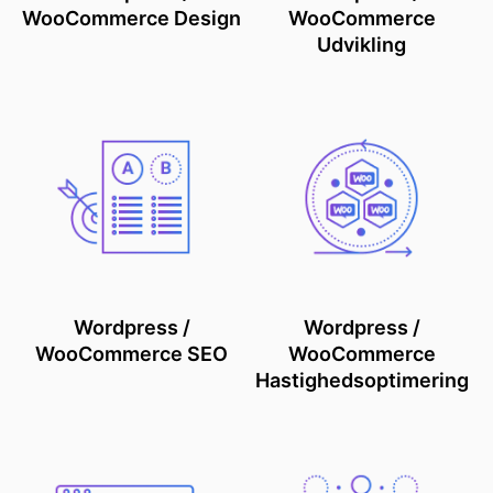
WooCommerce Design
WooCommerce
Udvikling
Wordpress /
Wordpress /
WooCommerce SEO
WooCommerce
Hastighedsoptimering