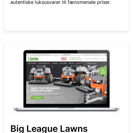
autentiske luksusvarer til fænomenale priser.
Big League Lawns