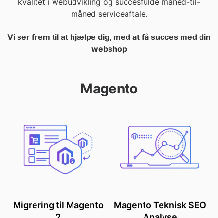
kvalitet i webudvikling og succesfulde måned-til-
måned serviceaftale.
Vi ser frem til at hjælpe dig, med at få succes med din
webshop
Magento
Migrering til Magento
Magento Teknisk SEO
2
Analyse