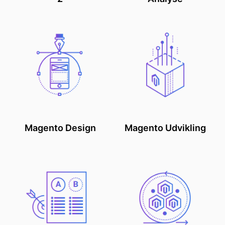
Magento Design
Magento Udvikling