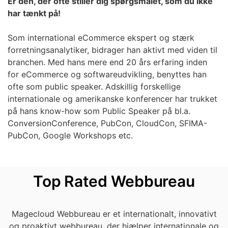
Er den, der ofte stiller dig spørgsmålet, som du ikke
har tænkt på!
Som international eCommerce ekspert og stærk
forretningsanalytiker, bidrager han aktivt med viden til
branchen. Med hans mere end 20 års erfaring inden
for eCommerce og softwareudvikling, benyttes han
ofte som public speaker. Adskillig forskellige
internationale og amerikanske konferencer har trukket
på hans know-how som Public Speaker på bl.a.
ConversionConference, PubCon, CloudCon, SFIMA-
PubCon, Google Workshops etc.
Top Rated Webbureau
Magecloud Webbureau er et internationalt, innovativt
og proaktivt webbureau, der hjælper internationale og