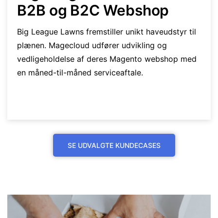
B2B og B2C Webshop
Big League Lawns fremstiller unikt haveudstyr til
plænen. Magecloud udfører udvikling og
vedligeholdelse af deres Magento webshop med
en måned-til-måned serviceaftale.
SE UDVALGTE KUNDECASES