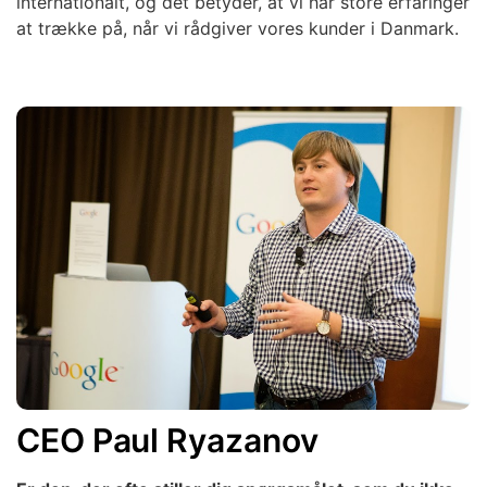
internationalt, og det betyder, at vi har store erfaringer
at trække på, når vi rådgiver vores kunder i Danmark.
CEO Paul Ryazanov