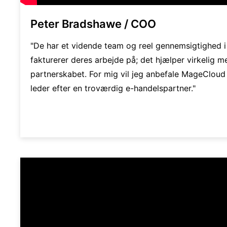
Peter Bradshawe / COO
"De har et vidende team og reel gennemsigtighed 
fakturerer deres arbejde på; det hjælper virkelig m
partnerskabet. For mig vil jeg anbefale MageCloud ti
leder efter en troværdig e-handelspartner."