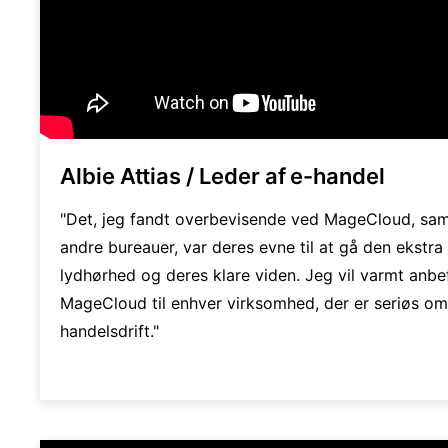
Albie Attias / Leder af e-handel
"Det, jeg fandt overbevisende ved MageCloud, sa
andre bureauer, var deres evne til at gå den ekstra 
lydhørhed og deres klare viden. Jeg vil varmt anbe
MageCloud til enhver virksomhed, der er seriøs om
handelsdrift."