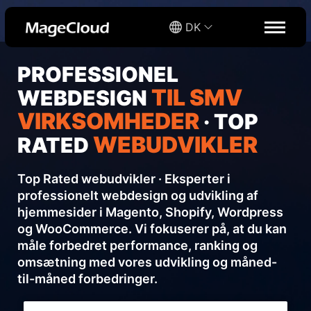
DK
PROFESSIONEL
TIL SMV
WEBDESIGN
VIRKSOMHEDER
· TOP
WEBUDVIKLER
RATED
Top Rated webudvikler · Eksperter i
professionelt webdesign og udvikling af
hjemmesider i Magento, Shopify, Wordpress
og WooCommerce. Vi fokuserer på, at du kan
måle forbedret performance, ranking og
omsætning med vores udvikling og måned-
til-måned forbedringer.