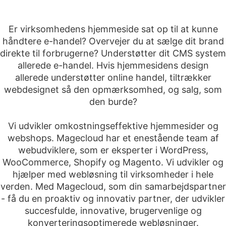
Er virksomhedens hjemmeside sat op til at kunne
håndtere e-handel? Overvejer du at sælge dit brand
direkte til forbrugerne? Understøtter dit CMS system
allerede e-handel. Hvis hjemmesidens design
allerede understøtter online handel, tiltrækker
webdesignet så den opmærksomhed, og salg, som
den burde?
Vi udvikler omkostningseffektive hjemmesider og
webshops. Magecloud har et enestående team af
webudviklere, som er eksperter i WordPress,
WooCommerce, Shopify og Magento. Vi udvikler og
hjælper med webløsning til virksomheder i hele
verden. Med Magecloud, som din samarbejdspartner
- få du en proaktiv og innovativ partner, der udvikler
succesfulde, innovative, brugervenlige og
konverteringsoptimerede webløsninger.