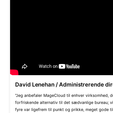
David Lenehan / Administrerende dir
"Jeg anbefaler MageCloud til enhver virksomhed, de
forfriskende alternativ til det sædvanlige bureau; vi
fyre var ligefrem til punkt og prikke, meget gode til