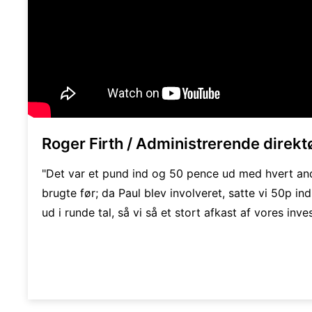
Roger Firth / Administrerende direkt
"Det var et pund ind og 50 pence ud med hvert and
brugte før; da Paul blev involveret, satte vi 50p in
ud i runde tal, så vi så et stort afkast af vores inves