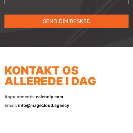
KONTAKT OS
ALLEREDE I DAG
Appointments:
calendly.com
Email:
info@magecloud.agency